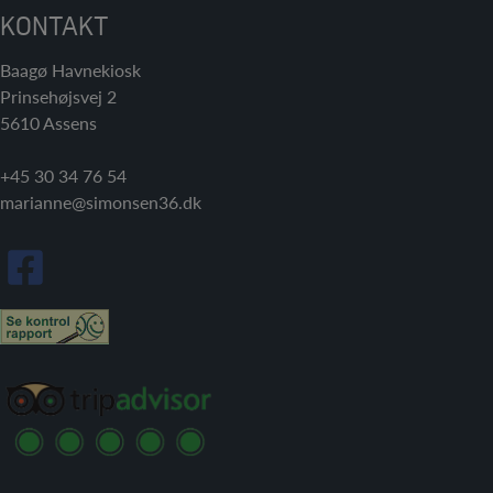
KONTAKT
Baagø Havnekiosk
Prinsehøjsvej 2
5610 Assens
+45 30 34 76 54
marianne@simonsen36.dk