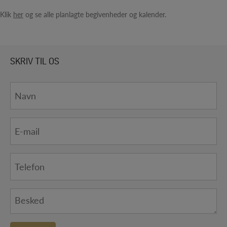
Klik
her
og se alle planlagte begivenheder og kalender.
SKRIV TIL OS
Navn
*
E-
mail
*
Telefon
*
Besked
*