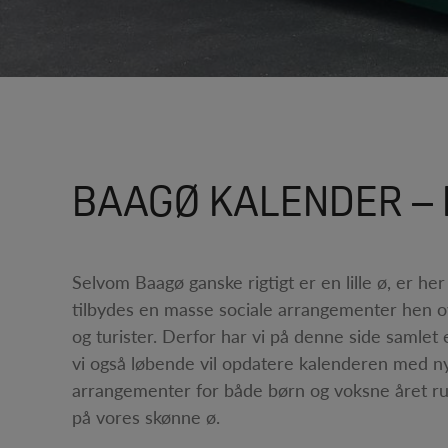
BAAGØ KALENDER – 
Selvom Baagø ganske rigtigt er en lille ø, er he
tilbydes en masse sociale arrangementer hen o
og turister. Derfor har vi på denne side samlet e
vi også løbende vil opdatere kalenderen med ny
arrangementer for både børn og voksne året rundt
på vores skønne ø.