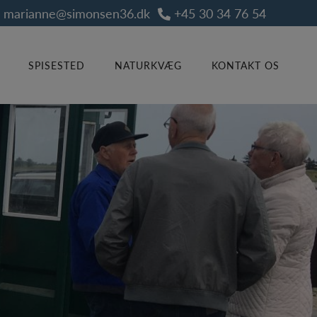
marianne@simonsen36.dk
+45 30 34 76 54
SPISESTED
NATURKVÆG
KONTAKT OS