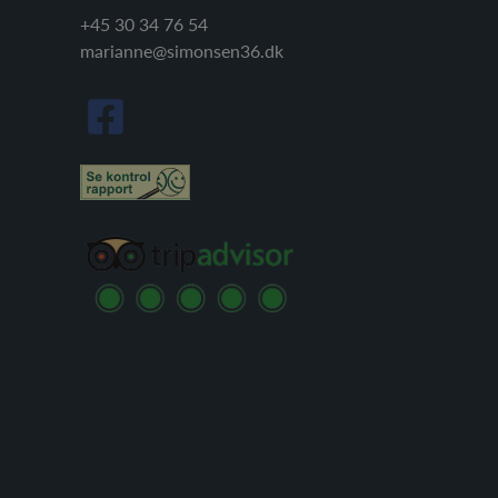
+45 30 34 76 54
marianne@simonsen36.dk