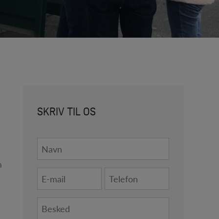
SKRIV TIL OS
Navn
*
m
E-
Telefon
mail
*
*
Besked
*