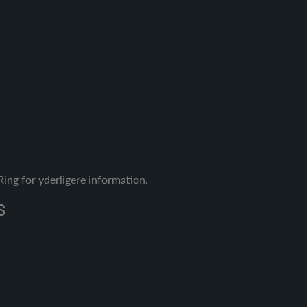
ing for yderligere information.
S