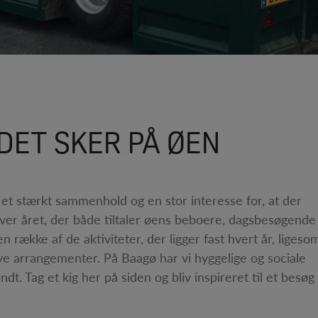
DET SKER PÅ ØEN
r et stærkt sammenhold og en stor interesse for, at der
ver året, der både tiltaler øens beboere, dagsbesøgende
n række af de aktiviteter, der ligger fast hvert år, ligeso
e arrangementer. På Baagø har vi hyggelige og sociale
. Tag et kig her på siden og bliv inspireret til et besøg