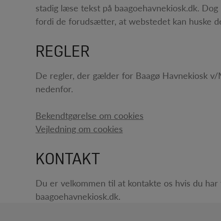
stadig læse tekst på baagoehavnekiosk.dk. Dog 
fordi de forudsætter, at webstedet kan huske de
REGLER
De regler, der gælder for Baagø Havnekiosk v/
nedenfor.
Bekendtgørelse om cookies
Vejledning om cookies
KONTAKT
Du er velkommen til at kontakte os hvis du har 
baagoehavnekiosk.dk.