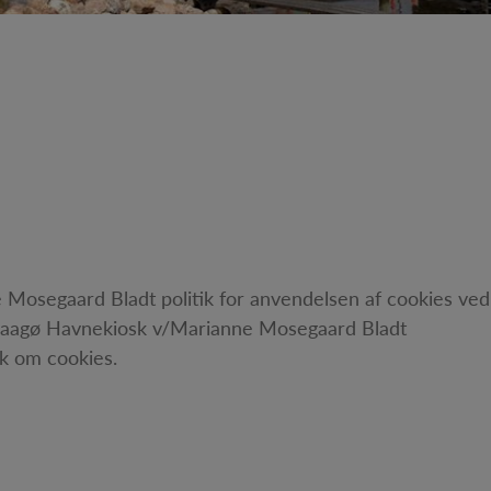
Mosegaard Bladt politik for anvendelsen af cookies ved
Baagø Havnekiosk v/Marianne Mosegaard Bladt
k om cookies.