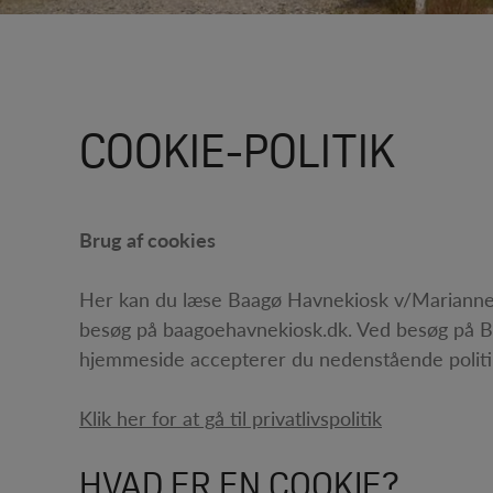
COOKIE-POLITIK
Brug af cookies
Her kan du læse Baagø Havnekiosk v/Marianne 
besøg på baagoehavnekiosk.dk. Ved besøg på 
hjemmeside accepterer du nedenstående politi
Klik her for at gå til privatlivspolitik
HVAD ER EN COOKIE?