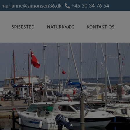
marianne@simonsen36.dk
+45 30 34 76 54
SPISESTED
NATURKVÆG
KONTAKT OS