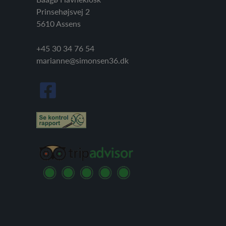
Prinsehøjsvej 2
5610 Assens
+45 30 34 76 54
marianne@simonsen36.dk