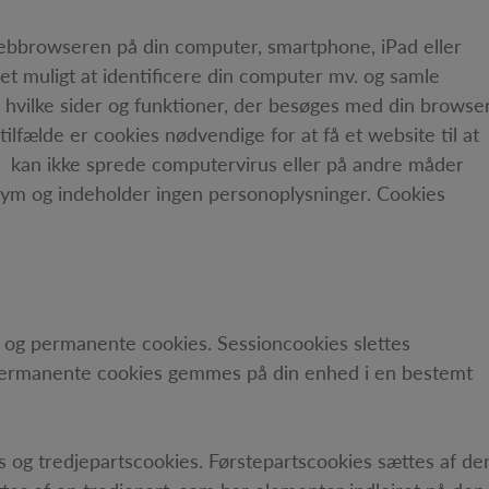
 webbrowseren på din computer, smartphone, iPad eller
et muligt at identificere din computer mv. og samle
 hvilke sider og funktioner, der besøges med din browser
tilfælde er cookies nødvendige for at få et website til at
og kan ikke sprede computervirus eller på andre måder
ym og indeholder ingen personoplysninger. Cookies
s og permanente cookies. Sessioncookies slettes
 Permanente cookies gemmes på din enhed i en bestemt
 og tredjepartscookies. Førstepartscookies sættes af de