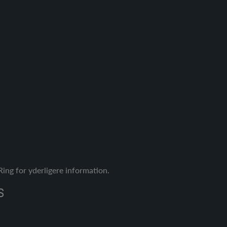
ing for yderligere information.
S