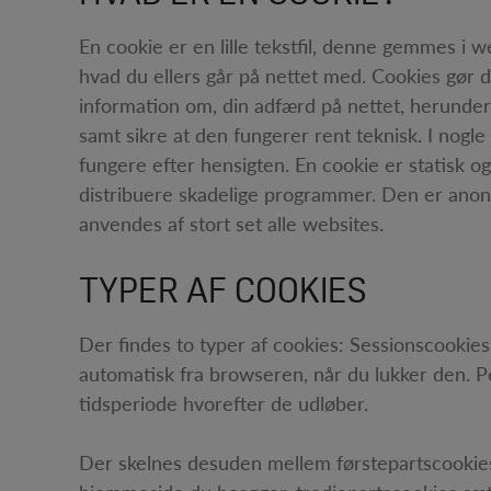
En cookie er en lille tekstfil, denne gemmes i
hvad du ellers går på nettet med. Cookies gør d
information om, din adfærd på nettet, herunder
samt sikre at den fungerer rent teknisk. I nogle 
fungere efter hensigten. En cookie er statisk 
distribuere skadelige programmer. Den er anon
anvendes af stort set alle websites.
TYPER AF COOKIES
Der findes to typer af cookies: Sessionscookie
automatisk fra browseren, når du lukker den.
tidsperiode hvorefter de udløber.
Der skelnes desuden mellem førstepartscookies