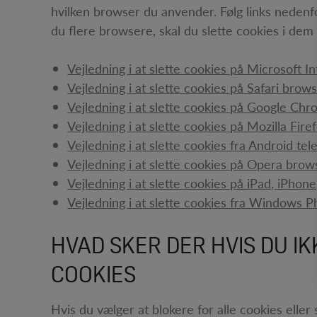
hvilken browser du anvender. Følg links nedenfor
du flere browsere, skal du slette cookies i dem 
Vejledning i at slette cookies på Microsoft I
Vejledning i at slette cookies på Safari brow
Vejledning i at slette cookies på Google Ch
Vejledning i at slette cookies på Mozilla Fir
Vejledning i at slette cookies fra Android tel
Vejledning i at slette cookies på Opera brow
Vejledning i at slette cookies på iPad, iPhon
Vejledning i at slette cookies fra Windows 
HVAD SKER DER HVIS DU I
COOKIES
Hvis du vælger at blokere for alle cookies eller