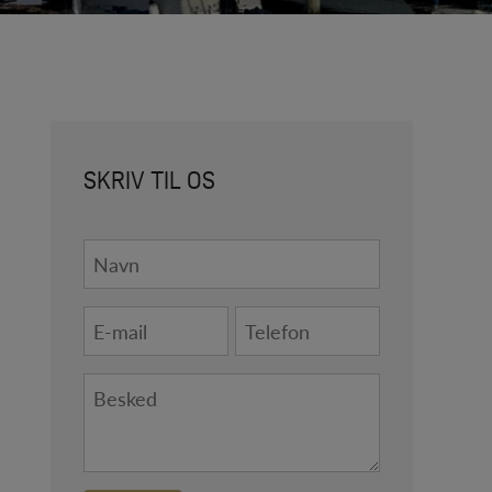
SKRIV TIL OS
Navn
*
E-
Telefon
mail
*
*
Besked
*